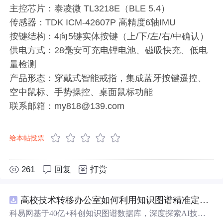
主控芯片：泰凌微 TL3218E（BLE 5.4）
传感器：TDK ICM-42607P 高精度6轴IMU
按键结构：4向5键实体按键（上/下/左/右/中确认）
供电方式：28毫安可充电锂电池、磁吸快充、低电
量检测
产品形态：穿戴式智能戒指，集成蓝牙按键遥控、
空中鼠标、手势操控、桌面鼠标功能
联系邮箱：my818@139.com
给本帖投票
261
回复
打赏
高校技术转移办公室如何利用知识图谱精准定位产业需求与技术适配点？.docx
科易网基于40亿+科创知识图谱数据库，深度探索AI技术