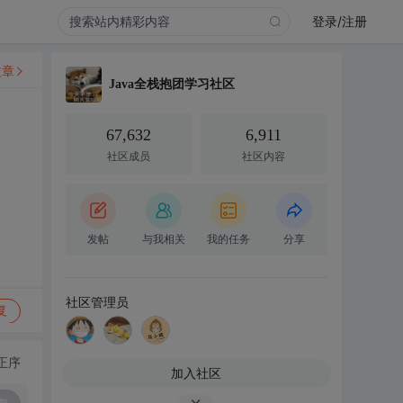
登录/注册
文章
Java全栈抱团学习社区
67,632
6,911
社区成员
社区内容
发帖
与我相关
我的任务
分享
社区管理员
复
正序
加入社区