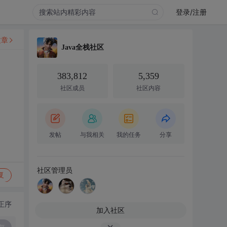
登录/注册
文章
Java全栈社区
383,812
5,359
社区成员
社区内容
发帖
与我相关
我的任务
分享
社区管理员
复
正序
加入社区