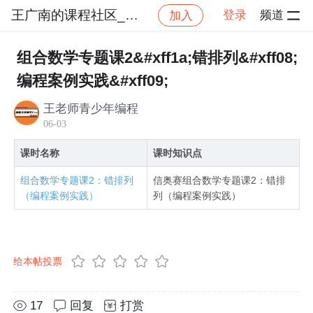
王广南的课程社区_NO_2
登录
频道
加入
社区
王广南的课程社区_NO_2
信奥赛C++提高组c
组合数学专题课2&#xff1a;错排列&#xff08;
编程案例实践&#xff09;
王老师青少年编程
06-03
课时名称
课时知识点
组合数学专题课2：错排列
信奥赛组合数学专题课2：错排
（编程案例实践）
列（编程案例实践）
给本帖投票
17
回复
打赏