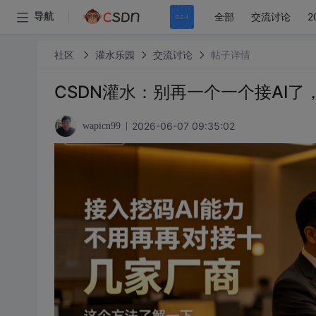
全部
交流讨论
2
导航
社区
灌水乐园
交流讨论
帖子详情
CSDN灌水：别再一个一个接AI
2026-06-07 09:35:02
wapicn99