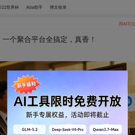
022世界杯
Ada助手
博文收录
用AI写
了，一个聚合平台全搞定，真香！