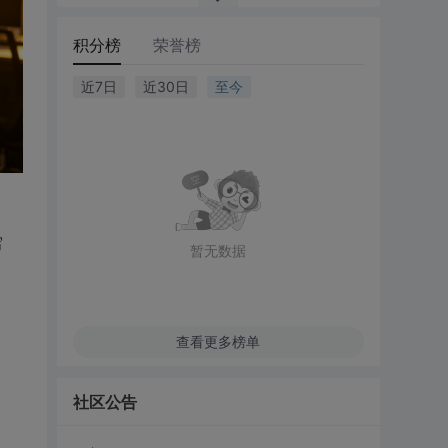
积分榜
荣誉榜
近7日
近30日
至今
写
暂无数据
查看更多榜单
社区公告