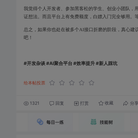
我觉得个人开发者、参加黑客松的学生、创业小团队，用
证想法。而且平台上有免费额度，白嫖入门完全够用。
总之，如果你也处在被多个AI接口折磨的阶段，真心建
吧！
#开发杂谈 #AI聚合平台 #效率提升 #新人踩坑
给本帖投票
1321
回复
打赏
分
收藏