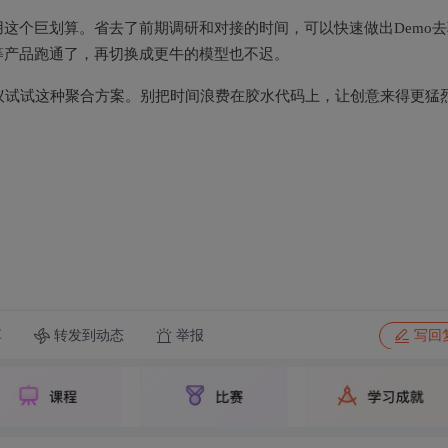
这个巨划算。省去了前期调研和对接的时间，可以快速做出Demo去
等产品跑通了，再切换成更牛的模型也不迟。
议试试这种聚合方案。别把时间浪费在胶水代码上，让创意来得更猛
转发到动态
举报
享
写回