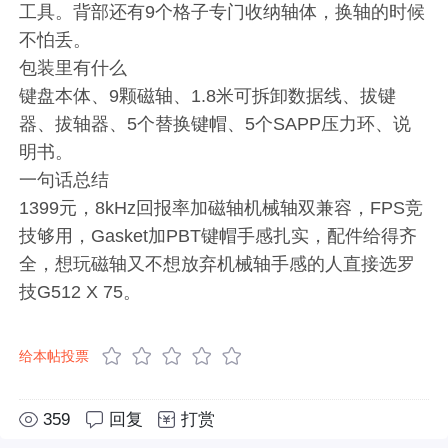
工具。背部还有9个格子专门收纳轴体，换轴的时候
不怕丢。
包装里有什么
键盘本体、9颗磁轴、1.8米可拆卸数据线、拔键
器、拔轴器、5个替换键帽、5个SAPP压力环、说
明书。
一句话总结
1399元，8kHz回报率加磁轴机械轴双兼容，FPS竞
技够用，Gasket加PBT键帽手感扎实，配件给得齐
全，想玩磁轴又不想放弃机械轴手感的人直接选罗
技G512 X 75。
给本帖投票
359
回复
打赏