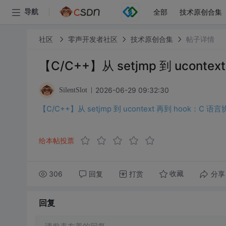
全部
技术原创合集
导航
社区
零声开发者社区
技术原创合集
帖子详情
【C/C++】从 setjmp 到 ucon
2026-06-29 09:32:30
SilentSlot
【C/C++】从 setjmp 到 ucontext 再到 hook：
给本帖投票
306
回复
打赏
分享
收藏
回复