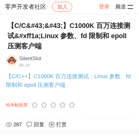
零声开发者社区
登录
频道
加入
帖子详情
社区
零声开发者社区
技术原创合集
【C/C&#43;&#43;】C1000K 百万连接测
试&#xff1a;Linux 参数、fd 限制和 epoll
压测客户端
SilentSlot
06-29
【C/C++】C1000K 百万连接测试：Linux 参数、fd
限制和 epoll 压测客户端
给本帖投票
287
回复
打赏