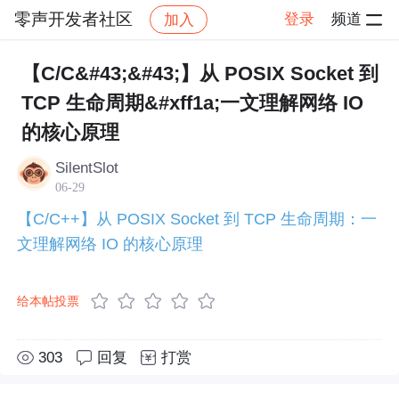
零声开发者社区
登录
频道
加入
帖子详情
社区
零声开发者社区
技术原创合集
【C/C&#43;&#43;】从 POSIX Socket 到
TCP 生命周期&#xff1a;一文理解网络 IO
的核心原理
SilentSlot
06-29
【C/C++】从 POSIX Socket 到 TCP 生命周期：一
文理解网络 IO 的核心原理
给本帖投票
303
回复
打赏