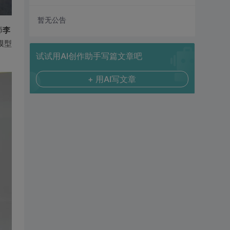
暂无公告
李
师
模型
试试用AI创作助手写篇文章吧
+ 用AI写文章