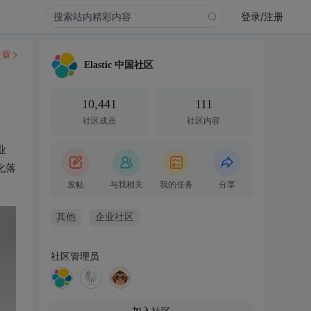
登录/注册
文章
Elastic 中国社区
10,441
111
社区成员
社区内容
业
化落
发帖
与我相关
我的任务
分享
其他
企业社区
社区管理员
加入社区