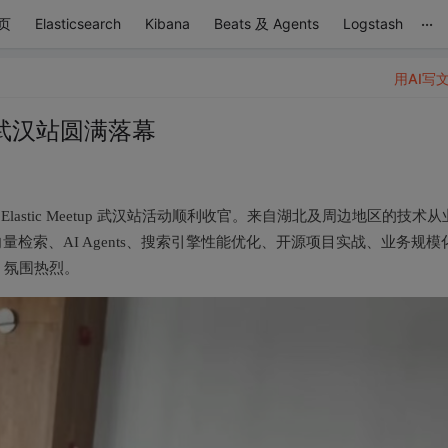
...
页
Elasticsearch
Kibana
Beats 及 Agents
Logstash
用AI写
tup 武汉站圆满落幕
26 Elastic Meetup 武汉站活动顺利收官。来自湖北及周边地区的技术从
ch 向量检索、AI Agents、搜索引擎性能优化、开源项目实战、业务规模
、氛围热烈。