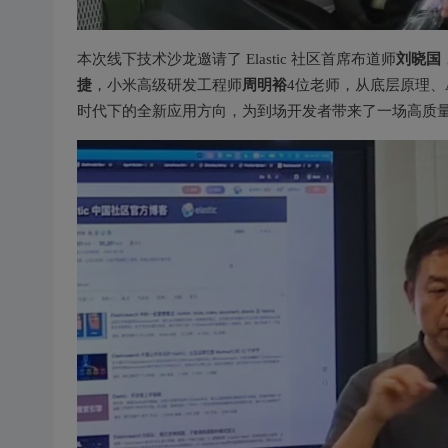
刘晓国
本次线下技术沙龙邀请了 Elastic 社区首席布道师
捷
周明裕
，小米高级研发工程师
4位老师，从底层原理、A
时代下的全新应用方向，为到场开发者带来了一场高质