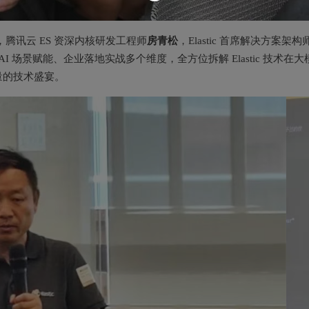
房青松
，腾讯云 ES 资深内核研发工程师
，Elastic 首席解决方案架构
I 场景赋能、企业落地实战多个维度，全方位拆解 Elastic 技术在大
量的技术盛宴。