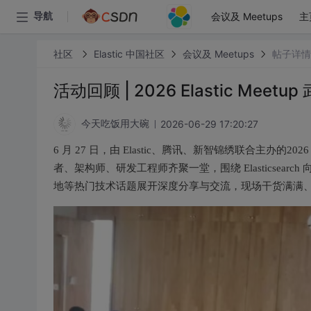
会议及 Meetups
主
导航
社区
Elastic 中国社区
会议及 Meetups
帖子详情
活动回顾 | 2026 Elastic Mee
2026-06-29 17:20:27
今天吃饭用大碗
6 月 27 日，由 Elastic、腾讯、新智锦绣联合主办的20
者、架构师、研发工程师齐聚一堂，围绕 Elasticsear
地等热门技术话题展开深度分享与交流，现场干货满满