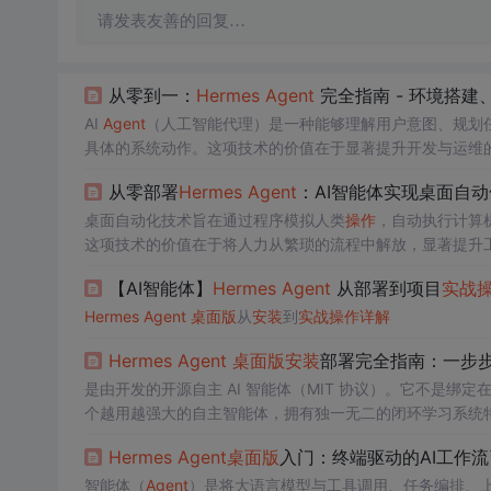
请发表友善的回复…
从零到一：
Hermes
Agent
完全指南 - 环境搭建
AI
Agent
（人工智能代理）是一种能够理解用户意图、规划
具体的系统动作。这项技术的价值在于显著提升开发与运维
工作。其典型应用场景包括自动化代码生成、智能系统运维
从零部署
Hermes
Agent
：AI智能体实现桌面自
跨平台的AI智能体框架，它以其开箱即用的体验和丰富的技
文件系统、
桌面自动化技术旨在通过程序模拟人类
操作
，自动执行计算
这项技术的价值在于将人力从繁琐的流程中解放，显著提升
化已成为现代工程实践的标配。随着大型语言模型（LLM）和
【AI智能体】
Hermes
Agent
从部署到项目
实战
将高级AI的推理能力与底层系统交互深度融合，允许开发者
沿框架，
Hermes
Agent
桌面版
从
安装
到
实战
操作
详解
Hermes
Agent
桌面版
安装
部署完全指南：一步
是由开发的开源自主 AI 智能体（MIT 协议）。它不是绑
个越用越强大的自主智能体，拥有独一无二的闭环学习系统特性
改进使用过程中持续优化已有技能持久化记忆跨会话记住你的项
Hermes
Agent
桌面版
入门：终端驱动的AI工作流
你的深度理解20+ 平台接入。
智能体（
Agent
）是将大语言模型与工具调用、任务编排、