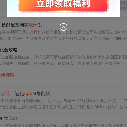
发表回
、技能配置与
实战
开发
任务并调用工具执行
操作
的程序框架，其核心原理在于将自然语言指令转
的自动化水平，将开发者从重复性劳动中解放出来，专注于更高价值的创
、复杂工作流编排以及快速原型验证等。本文聚焦于
Hermes
Agent
这一
动化全攻略
能生态著称。我们将深入探讨其环境搭建、核心配置，特别是如何
安装
与
机上的重复性任务，其核心原理是结合视觉识别与指令解析来操控图形界
工作效率与准确性。在软件测试、数据录入、跨应用流程编排等场景中，
视觉模型（VLM）能力的突破，AI智能体框架如
Hermes
Agent
应运而
操作
详解
通过自然语言指令驱动一个“数字员工”完成复杂的桌面
操作
。本文聚焦于
步
安装
自进化
Agent
智能体
定在集成编辑器上的编码助手，也不是围绕单一 API 的聊天机器人封装——
说明自主技能创建在复杂任务后自动生成可复用的 Skills（技能）技
目、偏好和解决方案用户画像建模通过 Honcho 方言式推理，逐步构
引擎
实战
上下文管理深度集成的自动化系统，其核心原理在于将自然语言指令分解