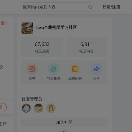
登录/注册
文章
Java全栈抱团学习社区
67,632
6,911
社区成员
社区内容
2
发帖
与我相关
我的任务
分享
社区管理员
复
加入社区
正序