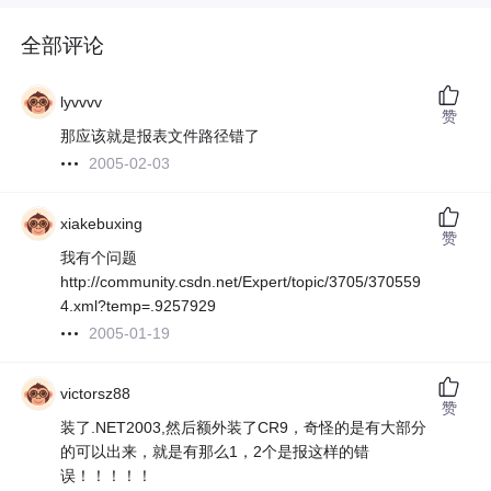
全部评论
lyvvvv
赞
那应该就是报表文件路径错了
2005-02-03
xiakebuxing
赞
我有个问题
http://community.csdn.net/Expert/topic/3705/370559
4.xml?temp=.9257929
2005-01-19
victorsz88
赞
装了.NET2003,然后额外装了CR9，奇怪的是有大部分
的可以出来，就是有那么1，2个是报这样的错
误！！！！！