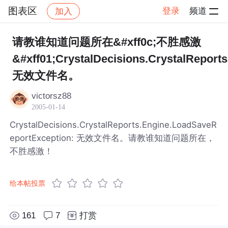
图表区
登录
频道
加入
帖子详情
社区
图表区
请教谁知道问题所在&#xff0c;不胜感激
&#xff01;CrystalDecisions.CrystalReport
无效文件名。
victorsz88
2005-01-14
CrystalDecisions.CrystalReports.Engine.LoadSaveR
eportException: 无效文件名。请教谁知道问题所在，
不胜感激！
给本帖投票
161
7
打赏