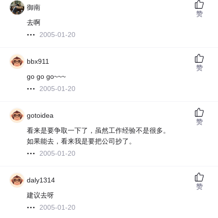
御南
赞
去啊
2005-01-20
bbx911
赞
go go go~~~
2005-01-20
gotoidea
赞
看来是要争取一下了，虽然工作经验不是很多。
如果能去，看来我是要把公司抄了。
2005-01-20
daly1314
赞
建议去呀
2005-01-20