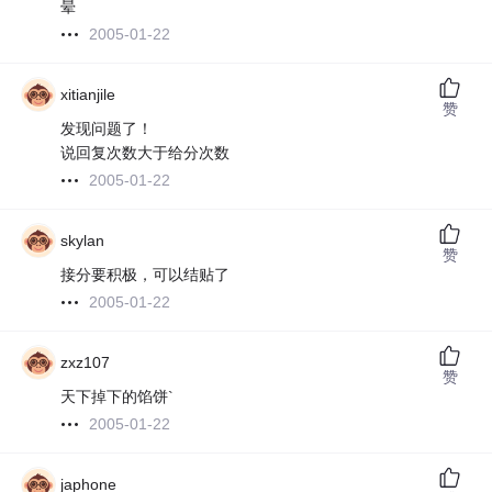
晕
2005-01-22
xitianjile
赞
发现问题了！
说回复次数大于给分次数
2005-01-22
skylan
赞
接分要积极，可以结贴了
2005-01-22
zxz107
赞
天下掉下的馅饼`
2005-01-22
japhone