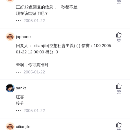
赞
正好12点回复的信息，一秒都不差
现在该结贴了吧？
2005-01-22
japhone
赞
回复人： xitianjile(空想社會主義) ( ) 信誉：100 2005-
01-22 12:00:00 得分: 0
晕啊，你可真准时
2005-01-22
sankt
赞
狂喜
接分
2005-01-22
xitianjile