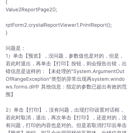
{
Value2ReportPage2();
rptForm2.crystalReportViewer1.PrintReport();
}
问题是：
1）单击【预览】，没问题，参数值也是对的，但是，
若此时退出，再单击【打印】按钮，则会报告出错，出
错信息是这样的：【未处理的"System.ArgumentOut
OfRangeException"类型的异常出现再system.windo
ws.forms.dll中 其他信息：指定的参数已超出有效的范
围】
2）单击【打印】，没有问题，出现打印设置对话框，
若此时取消，退出，再次单击【打印】，还是对的，没
有问题，打印的内容也是对的。但是若取消打印后单击
【预览】按钮，则又会出现同样的瓦那体，出错信息描