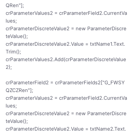
QRen"];
crParameterValues2 = crParameterField2.CurrentVa
lues;
crParameterDiscreteValue2 = new ParameterDiscre
teValue();
crParameterDiscreteValue2.Value = txtName1.Text.
Trim();
crParameterValues2.Add(crParameterDiscreteValue
2);
crParameterField2 = crParameterFields2["G_FWSY
QZCZRen"];
crParameterValues2 = crParameterField2.CurrentVa
lues;
crParameterDiscreteValue2 = new ParameterDiscre
teValue();
crParameterDiscreteValue2.Value = txtName2.Text.