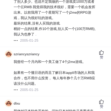
了别人多少。也说不定我做的一个游戏卖1000万或者
一个亿RMB.我觉得我的技术很好，需要一个机会发挥
出来。以前我用了一个星期写了一个j2me的RPG游
戏，我认为很好玩的游戏。
最坏的结果,没有人买我的游戏.
稍好一点的结果,作10个游戏,别人买一个(100万RMB),
我认为也挣了 .
2005-01-25
szriancyszriancy
赞
我曾经一个月内和一个美工做了4个j2me游戏。
如果有一个懂日语的而且了解日本iappli市场的人和我
合作，也不用什么投资， 每人每年挣个几十万RMB应
该没什么问题。
2005-01-25
dlxu
赞