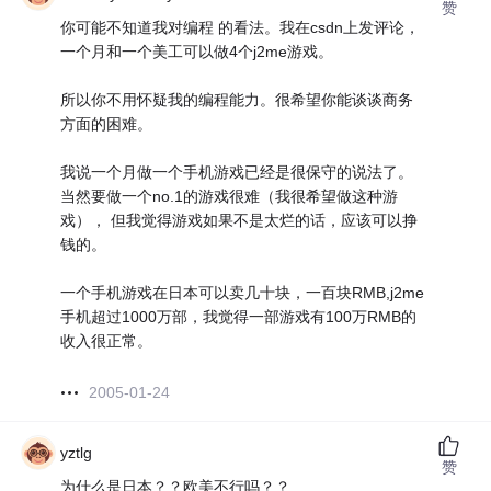
赞
你可能不知道我对编程 的看法。我在csdn上发评论，
一个月和一个美工可以做4个j2me游戏。
所以你不用怀疑我的编程能力。很希望你能谈谈商务
方面的困难。
我说一个月做一个手机游戏已经是很保守的说法了。
当然要做一个no.1的游戏很难（我很希望做这种游
戏）， 但我觉得游戏如果不是太烂的话，应该可以挣
钱的。
一个手机游戏在日本可以卖几十块，一百块RMB,j2me
手机超过1000万部，我觉得一部游戏有100万RMB的
收入很正常。
2005-01-24
yztlg
赞
为什么是日本？？欧美不行吗？？