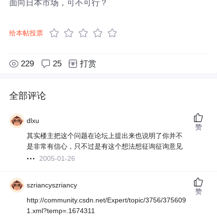
面向日本市场，可不可行？
给本帖投票
229
25
打赏
全部评论
dlxu
赞
其实楼主把这个问题在论坛上提出来也说明了你并不
是非常有信心，只不过是有这个想法想征询征询意见
2005-01-26
szriancyszriancy
赞
http://community.csdn.net/Expert/topic/3756/375609
1.xml?temp=.1674311