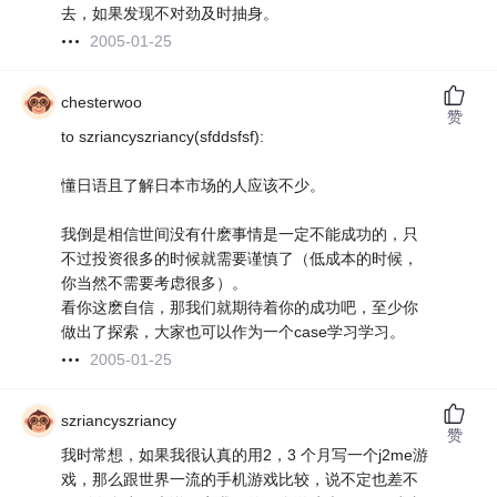
去，如果发现不对劲及时抽身。
2005-01-25
chesterwoo
赞
to szriancyszriancy(sfddsfsf):
懂日语且了解日本市场的人应该不少。
我倒是相信世间没有什麽事情是一定不能成功的，只
不过投资很多的时候就需要谨慎了（低成本的时候，
你当然不需要考虑很多）。
看你这麽自信，那我们就期待着你的成功吧，至少你
做出了探索，大家也可以作为一个case学习学习。
2005-01-25
szriancyszriancy
赞
我时常想，如果我很认真的用2，3 个月写一个j2me游
戏，那么跟世界一流的手机游戏比较，说不定也差不