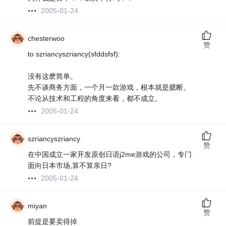
2005-01-24
chesterwoo
赞
to szriancyszriancy(sfddsfsf):
没有这麽简单。
先不谈商务方面，一个月一款游戏，根本就是臆断。
不论从技术和工程的角度来看，都不成立。
2005-01-24
szriancyszriancy
赞
在中国成立一家开发原创日语j2me游戏的公司，专门
面向日本市场,算不算亲日?
2005-01-24
miyan
赞
前提是要卖得掉