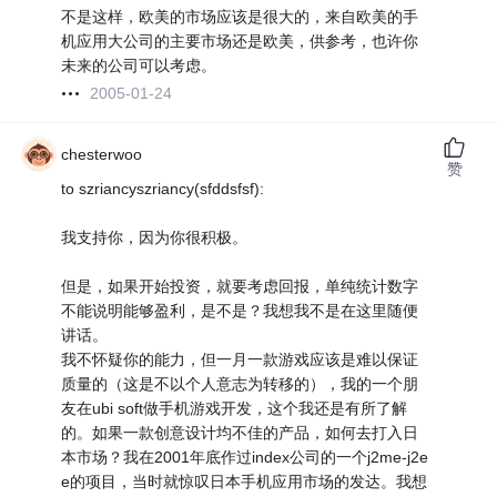
不是这样，欧美的市场应该是很大的，来自欧美的手
机应用大公司的主要市场还是欧美，供参考，也许你
未来的公司可以考虑。
2005-01-24
chesterwoo
赞
to szriancyszriancy(sfddsfsf):
我支持你，因为你很积极。
但是，如果开始投资，就要考虑回报，单纯统计数字
不能说明能够盈利，是不是？我想我不是在这里随便
讲话。
我不怀疑你的能力，但一月一款游戏应该是难以保证
质量的（这是不以个人意志为转移的），我的一个朋
友在ubi soft做手机游戏开发，这个我还是有所了解
的。如果一款创意设计均不佳的产品，如何去打入日
本市场？我在2001年底作过index公司的一个j2me-j2e
e的项目，当时就惊叹日本手机应用市场的发达。我想