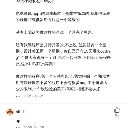
jar大小限制在30k以下.
也就是说iappli的游戏基本上是非常简单的,我相信编程
的难度和编俄罗斯方块是一个等级的.
基本上我认为做这样的游戏一个月完全可以.
还有我编程序是并行开发的,不是说"创意就要一个星
期，设计美工再一个星期，你自己只有15天用来codin
g",而是大家都有一个月,同时一起开发.不用美工等程序
员,也不用程序员等美工.
做这样的程序,我一个人就可以了,我觉得编一个和俄罗
斯方块难度差不多的程序不会有很多bug.由于屏幕大
少的限制,一个没经验的美工和高手相差不会太多.
2005-01-25
bill_li
赞
up
2005-01-25