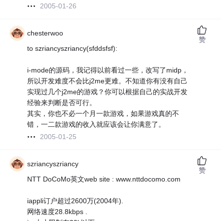
2005-01-26
chesterwoo
赞
to szriancyszriancy(sfddsfsf):
i-mode的源码，我记得以前看过一些，改写了midp，
所以开发难度不会比j2me更难。不知道你有没有自己
实现过几个j2me的游戏？你可以根据自己的实战开发
经验来判断是否可行。
其实，你也不必一个月一款游戏，如果游戏真的不
错，一二款游戏的收入就应该会让你满意了。
2005-01-25
szriancyszriancy
赞
NTT DoCoMo英文web site : www.nttdocomo.com
iappli订户超过2600万(2004年).
网络速度28.8kbps .