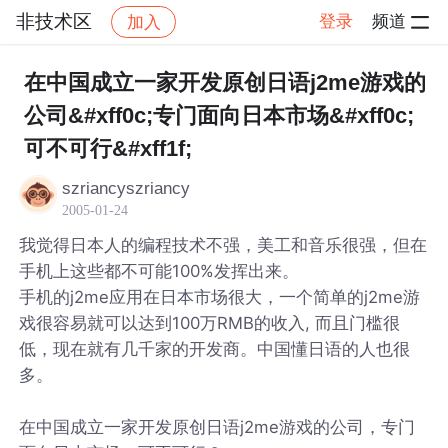
非技术区
登录
频道
加入
帖子详情
社区
非技术区
在中国成立一家开发原创日语j2me游戏的
公司&#xff0c;专门面向日本市场&#xff0c;
可不可行&#xff1f;
szriancyszriancy
2005-01-24
我觉得日本人的编程技术不强，美工和音乐很强，但在
手机上这些都不可能100%发挥出来。
手机的j2me应用在日本市场很大，一个简单的j2me游
戏很容易就可以达到100万RMB的收入, 而且门槛很
低，现在就有几千家的开发商。中国懂日语的人也很
多。
在中国成立一家开发原创日语j2me游戏的公司，专门