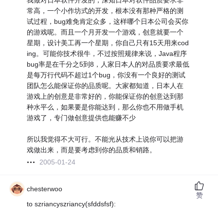
我做对日本软件开发的，深知日本对软件品质要求非
常高，一个小作坊式的开发，根本没有那种严格的测
试过程，bug难免肯定众多，这样哪个日本公司会买你
的游戏呢。而且一个月开发一个游戏，创意就要一个
星期，设计美工再一个星期，你自己只有15天用来cod
ing。可能你技术很牛，不过按照规律来说，Java程序
bug率是在千分之5到8，人家日本人的对品质要求最低
是每万行代码不超过1个bug，你没有一个良好的测试
团队怎么能保证你的品质呢。大家都知道，日本人在
游戏上的创意是非常好的，你能保证你的创意达到那
种水平么，如果要是你能达到，那么你也不用做手机
游戏了，专门做创意提供也能赚不少
所以我觉得不大可行。不能光从技术上说你可以把游
戏做出来，而是要考虑到你的品质和销路。
2005-01-24
chesterwoo
赞
to szriancyszriancy(sfddsfsf):