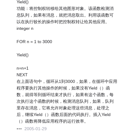
Yield()
功能：将控制权转移给其他图形对象。该函数检测消
息队列，如果有消息，就把消息取出。利用该函数可
以在执行较长的操作时把控制权转让给其他应用。
integer n
FOR n = 1 to 3000
Yield()
n=n+1
NEXT
在上面语句中，循环从1到3000，如果，在循环中应用
程序要执行其他操作的时候，如果没有Yield（）函
数，就得等到循环结束才执行，如果有这个函数，每
次执行这个函数的时候，检测消息队列，如果，队列
里存在消息，它将允许对象处理这些消息，处理之
后，继续Yield（）函数后面的代码执行。插入Yield
（）函数将降低应用程序的运行效率。
2005-01-29