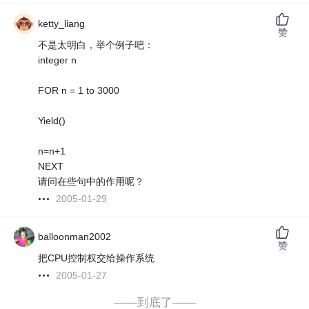
ketty_liang
赞
不是太明白，举个例子吧：
integer n
FOR n = 1 to 3000
Yield()
n=n+1
NEXT
请问在些句中的作用呢？
2005-01-29
balloonman2002
赞
把CPU控制权交给操作系统
2005-01-27
——到底了——