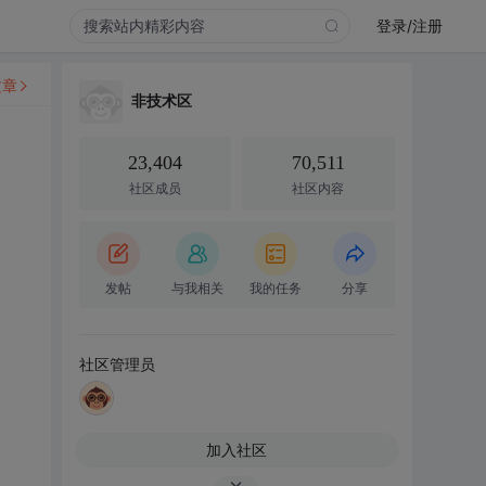
登录/注册
文章
非技术区
23,404
70,511
社区成员
社区内容
发帖
与我相关
我的任务
分享
社区管理员
加入社区