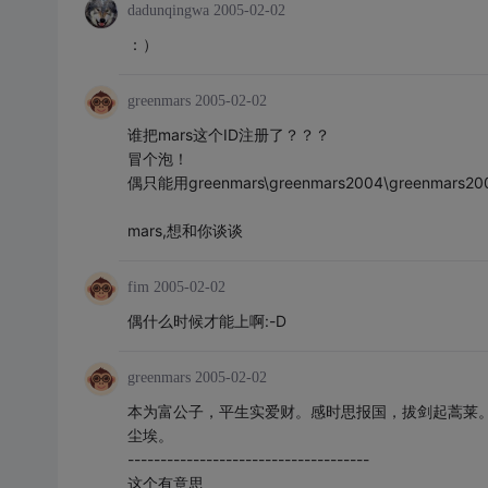
dadunqingwa
2005-02-02
：）
greenmars
2005-02-02
谁把mars这个ID注册了？？？
冒个泡！
偶只能用greenmars\greenmars2004\greenmars20
mars,想和你谈谈
fim
2005-02-02
偶什么时候才能上啊:-D
greenmars
2005-02-02
本为富公子，平生实爱财。感时思报国，拔剑起蒿莱
尘埃。
-------------------------------------
这个有意思