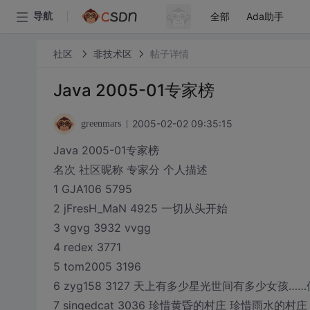
全部
Ada助手
导航
社区
非技术区
帖子详情
Java 2005-01专家榜
2005-02-02 09:35:15
greenmars
Java 2005-01专家榜
名次 社区昵称 专家分 个人描述
1 GJA106 5795
2 jFresH_MaN 4925 一切从头开始
3 vgvg 3932 vvgg
4 redex 3771
5 tom2005 3196
6 zyg158 3127 天上有多少星光世间有多少女
7 singedcat 3036 珍惜黄昏的村庄 珍惜雨水