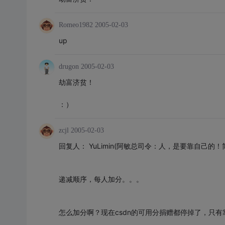
Romeo1982
2005-02-03
up
drugon
2005-02-03
劫富济贫！
：）
zcjl
2005-02-03
回复人： YuLimin(阿敏总司令：人，是要靠自己的！简单就是美！
递减顺序，每人加分。。。
怎么加分啊？现在csdn的可用分捐赠都停掉了，只