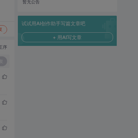
暂无公告
试试用AI创作助手写篇文章吧
复
+ 用AI写文章
正序
复