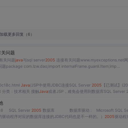
加载更多回复（6）
有关问题
有关问题
java
与sql server
2005
连接有关问题www.myexceptions.net
ackage com.lzw.dao;import internalFrame.guanli.Item;imp...
0c18c.html
Java
/JSP中使用JDBC连接SQL Server
2005
【已测试】(20
开发版 jdbc it 分类：技术相关 接触
Java
或者JSP，难免会使用到数据库SQL Server 2.
池
6 SQL Server
2005
数据库 数据库驱动 : Microsoft SQL Ser
的驱动程序对应的数据库连接的JDBC代码也是不一样的。）
2005
驱动程