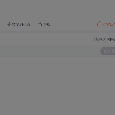
转发到动态
举报
写回
切换为时间
发表回