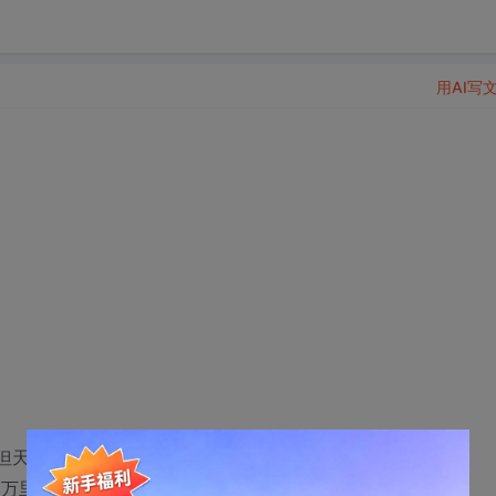
用AI写
孩……但天上只有一个月亮世间只有一个你!
的村庄 万里无云如同我永恒的悲伤