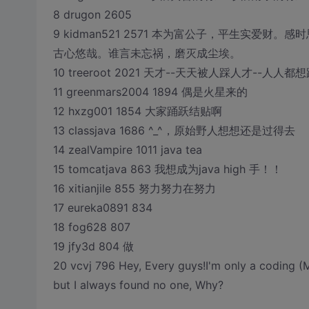
8 drugon 2605
9 kidman521 2571 本为富公子，平生实爱
古心悠哉。谁言未忘祸，磨灭成尘埃。
10 treeroot 2021 天才--天天被人踩人才--
11 greenmars2004 1894 偶是火星来的
12 hxzg001 1854 大家踊跃结贴啊
13 classjava 1686 ^_^，原始野人想想还是过得去
14 zealVampire 1011 java tea
15 tomcatjava 863 我想成为java high 手！！
16 xitianjile 855 努力努力在努力
17 eureka0891 834
18 fog628 807
19 jfy3d 804 做
20 vcvj 796 Hey, Every guys!I'm only a coding (M
but I always found no one, Why?