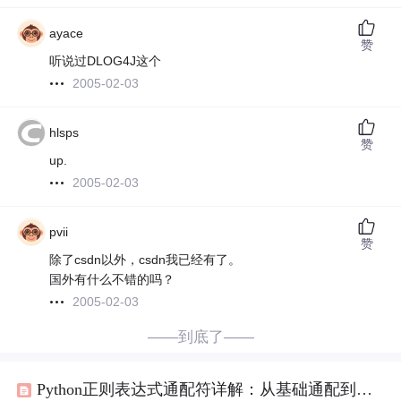
ayace
赞
听说过DLOG4J这个
2005-02-03
hlsps
赞
up.
2005-02-03
pvii
赞
除了csdn以外，csdn我已经有了。
国外有什么不错的吗？
2005-02-03
——到底了——
Python正则表达式通配符详解：从基础通配到高级匹配实战