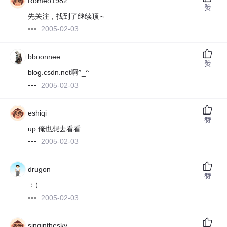
Romeo1982
赞
先关注，找到了继续顶～
2005-02-03
bboonnee
赞
blog.csdn.net啊^_^
2005-02-03
eshiqi
赞
up 俺也想去看看
2005-02-03
drugon
赞
：）
2005-02-03
singinthesky