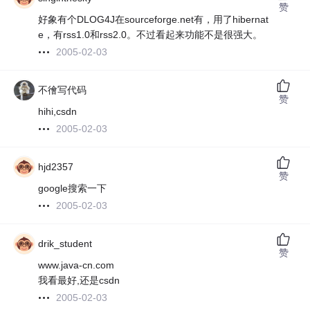
赞
好象有个DLOG4J在sourceforge.net有，用了hibernat
e，有rss1.0和rss2.0。不过看起来功能不是很强大。
2005-02-03
不徻写代码
赞
hihi,csdn
2005-02-03
hjd2357
赞
google搜索一下
2005-02-03
drik_student
赞
www.java-cn.com
我看最好,还是csdn
2005-02-03