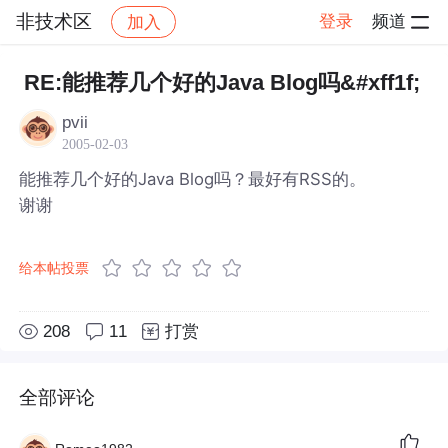
非技术区
登录
频道
加入
帖子详情
社区
非技术区
RE:能推荐几个好的Java Blog吗&#xff1f;
pvii
2005-02-03
能推荐几个好的Java Blog吗？最好有RSS的。
谢谢
给本帖投票
208
11
打赏
全部评论