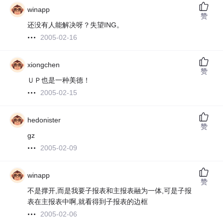
winapp
赞
还没有人能解决呀？失望ING。
2005-02-16
xiongchen
赞
ＵＰ也是一种美德！
2005-02-15
hedonister
赞
gz
2005-02-09
winapp
赞
不是撑开,而是我要子报表和主报表融为一体,可是子报
表在主报表中啊,就看得到子报表的边框
2005-02-06