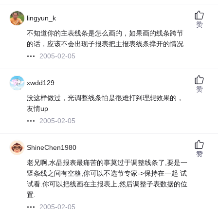
lingyun_k
赞
不知道你的主表线条是怎么画的，如果画的线条跨节
的话，应该不会出现子报表把主报表线条撑开的情况
2005-02-05
xwdd129
赞
没这样做过，光调整线条怕是很难打到理想效果的，
友情up
2005-02-05
ShineChen1980
赞
老兄啊,水晶报表最痛苦的事莫过于调整线条了,要是一
竖条线之间有空格,你可以不选节专家->保持在一起 试
试看.你可以把线画在主报表上,然后调整子表数据的位
置.
2005-02-05