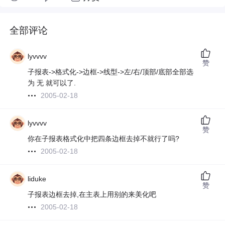
全部评论
lyvvvv
赞
子报表->格式化->边框->线型->左/右/顶部/底部全部选
为 无 就可以了.
2005-02-18
lyvvvv
赞
你在子报表格式化中把四条边框去掉不就行了吗?
2005-02-18
liduke
赞
子报表边框去掉,在主表上用别的来美化吧
2005-02-18