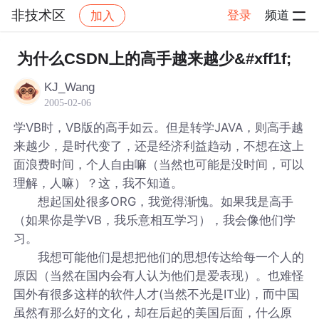
非技术区
登录
频道
加入
帖子详情
社区
非技术区
为什么CSDN上的高手越来越少&#xff1f;
KJ_Wang
2005-02-06
学VB时，VB版的高手如云。但是转学JAVA，则高手越
来越少，是时代变了，还是经济利益趋动，不想在这上
面浪费时间，个人自由嘛（当然也可能是没时间，可以
理解，人嘛）？这，我不知道。
想起国处很多ORG，我觉得渐愧。如果我是高手
（如果你是学VB，我乐意相互学习），我会像他们学
习。
我想可能他们是想把他们的思想传达给每一个人的
原因（当然在国内会有人认为他们是爱表现）。也难怪
国外有很多这样的软件人才(当然不光是IT业)，而中国
虽然有那么好的文化，却在后起的美国后面，什么原