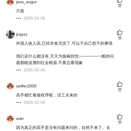
java_augur
赞
片面
2005-02-06
jinjazz
赞
外国人收入高,已经衣食无忧了,可以干自己想干的事情
我们还什么都没有,天天为饭碗担忧~~~~~~~~一般的问
题都能追溯到社会根源,不要总看现象
2005-02-06
seilfer2000
赞
高手都忙着做程序呢，没工夫来的
2005-02-06
askr
赞
因为真正的高手是没有问题来问的，自然不来了。去