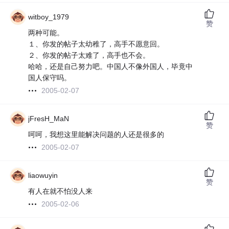
witboy_1979
赞
两种可能。
１、你发的帖子太幼稚了，高手不愿意回。
２、你发的帖子太难了，高手也不会。
哈哈，还是自己努力吧。中国人不像外国人，毕竟中
国人保守吗。
2005-02-07
jFresH_MaN
赞
呵呵，我想这里能解决问题的人还是很多的
2005-02-07
liaowuyin
赞
有人在就不怕没人来
2005-02-06