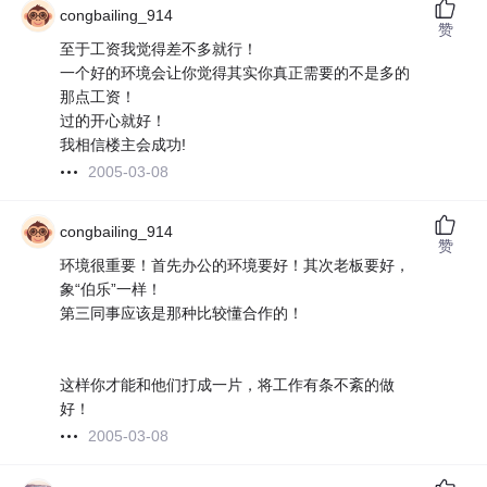
congbailing_914
赞
至于工资我觉得差不多就行！
一个好的环境会让你觉得其实你真正需要的不是多的
那点工资！
过的开心就好！
我相信楼主会成功!
2005-03-08
congbailing_914
赞
环境很重要！首先办公的环境要好！其次老板要好，
象“伯乐”一样！
第三同事应该是那种比较懂合作的！
这样你才能和他们打成一片，将工作有条不紊的做
好！
2005-03-08