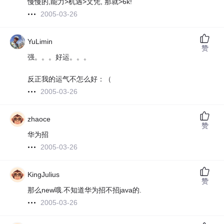
慢慢的,能力>机遇>文凭, 那就>6k!
2005-03-26
YuLimin
赞
强。。。好运。。。
反正我的运气不怎么好：（
2005-03-26
zhaoce
赞
华为招
2005-03-26
KingJulius
赞
那么new哦.不知道华为招不招java的.
2005-03-26