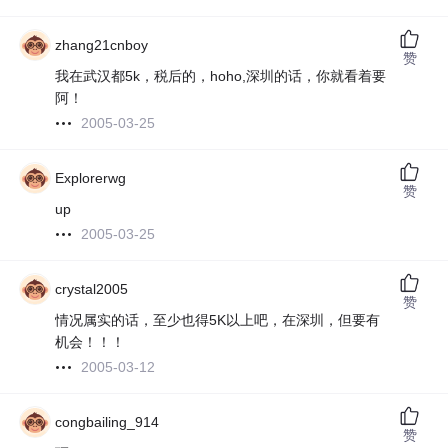
zhang21cnboy
赞
我在武汉都5k，税后的，hoho,深圳的话，你就看着要
阿！
2005-03-25
Explorerwg
赞
up
2005-03-25
crystal2005
赞
情况属实的话，至少也得5K以上吧，在深圳，但要有
机会！！！
2005-03-12
congbailing_914
赞