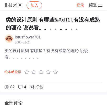
非技术区
登录
频道
加入
帖子详情
社区
非技术区
类的设计原则 有哪些&#xff1f;有没有成熟
的理论 说说看。。。。。。。。
lotusflower701
2005-02-21
类的设计原则 有哪些？有没有成熟的理论 说说
看。。。。。。。。
给本帖投票
82
4
打赏
全部评论