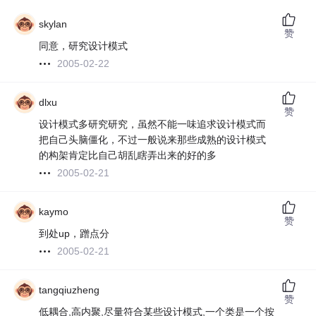
skylan
赞
同意，研究设计模式
2005-02-22
dlxu
赞
设计模式多研究研究，虽然不能一味追求设计模式而
把自己头脑僵化，不过一般说来那些成熟的设计模式
的构架肯定比自己胡乱瞎弄出来的好的多
2005-02-21
kaymo
赞
到处up，蹭点分
2005-02-21
tangqiuzheng
赞
低耦合,高内聚,尽量符合某些设计模式,一个类是一个按