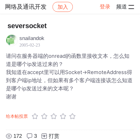
网络及通讯开发
登录
频道
加入
帖子详情
社区
网络及通讯开发
seversocket
snailandok
2005-02-23
请问在服务器端的onread的函数里接收文本，怎么知
道是哪个ip发送过来的？
我知道在accept里可以用Socket->RemoteAddress得
到客户端ip地址，但如果有多个客户端连接该怎么知道
是哪个ip发送过来的文本呢？
谢谢
给本帖投票
172
3
打赏