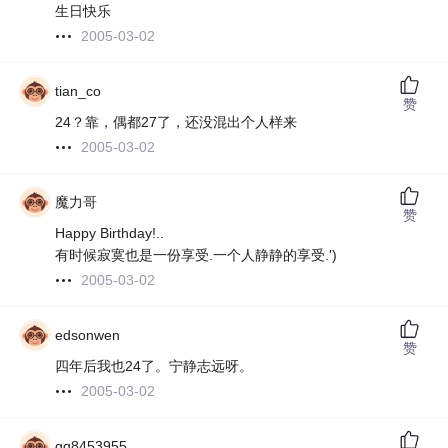
生日快乐
2005-03-02
tian_co
赞
24？靠，偶都27了，还没混出个人样来
2005-03-02
魔力哥
赞
Happy Birthday!..
有时候寂寞也是一份享受.一个人静静的享受.')
2005-03-02
edsonwen
赞
四年后我也24了。宁静志远呀。
2005-03-02
qq8453955