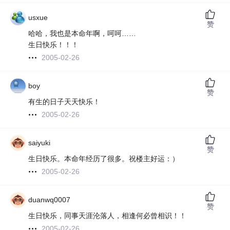
usxue
赞
哈哈，我也是本命年啊，呵呵……
生日快乐！！！
2005-02-26
boy
赞
有生的日子天天快乐！
2005-02-26
saiyuki
赞
生日快乐。本命年经历了很多。祝楼主好运：）
2005-02-26
duanwq0007
赞
生日快乐，同事天涯沦落人，相逢何必曾相识！！
2005-02-26