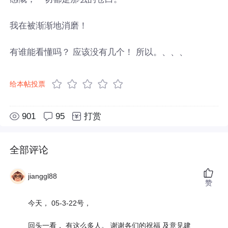
我在被渐渐地消磨！
有谁能看懂吗？ 应该没有几个！ 所以。、、、
给本帖投票
901
95
打赏
全部评论
jianggl88
赞
今天， 05-3-22号，
回头一看， 有这么多人。 谢谢各们的祝福 及意见建