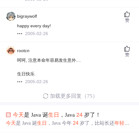
bigraywolf
赞
happy every day!
2005-02-26
rootcn
赞
呵呵, 注意本命年容易发生意外....
生日快乐.
2005-02-26
加载更多回复（75）
今天
是 Java 诞
生日
，Java
24
岁了！
今天
是 Java 诞
生日
，Java 今年
24
岁了，比站长还
年轻
。。还有得搞，别慌！作为一名Java语言的学习者，对Java
的起源和发展有个大概的了解应是必要的。 给大家讲个有