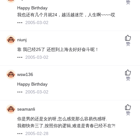
赞
Happy Birthday
我也还有几个月就24，越活越迷茫，人生啊~~~~哎
2005-03-02
niunj
赞
靠 我已经25了 还想到上海去好好奋斗呢！
2005-03-02
wsw136
赞
Happy Birthday
2005-03-02
seamanli
赞
你是男的还是女的呀,怎么感觉那么容易伤感呀.
我都快奔三了,按照你的逻辑,难道是青春已经不在?!
2005-02-28