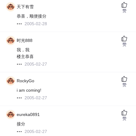
天下有雪
赞
恭喜，顺便接分
2005-02-28
时光888
赞
我，我
楼主恭喜
2005-02-27
RockyGo
赞
i am coming!
2005-02-27
eureka0891
赞
接分
2005-02-27