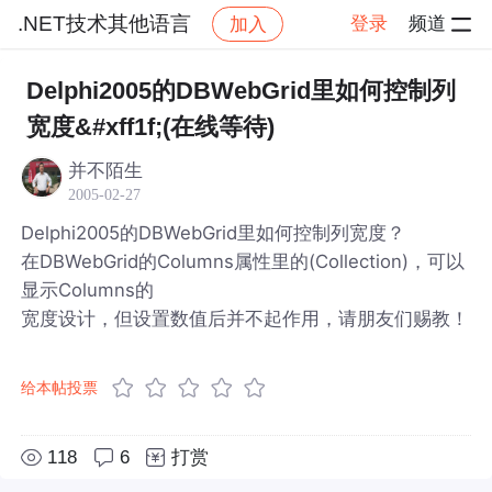
.NET技术其他语言
登录
频道
加入
帖子详情
社区
.NET技术其他语言
Delphi2005的DBWebGrid里如何控制列
宽度&#xff1f;(在线等待)
并不陌生
2005-02-27
Delphi2005的DBWebGrid里如何控制列宽度？
在DBWebGrid的Columns属性里的(Collection)，可以
显示Columns的
宽度设计，但设置数值后并不起作用，请朋友们赐教！
给本帖投票
118
6
打赏