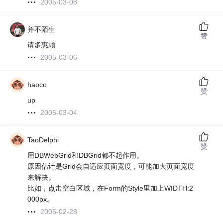
2005-03-08
并不陌生
赞
请多惠顾
2005-03-06
haoco
赞
up
2005-03-04
TaoDelphi
赞
用DBWebGrid和DBGrid都不起作用。
原因估计是Grid会自适应页面宽度，可能加大页面宽度
来解决。
比如，点击空白区域，在Form的Style里加上WIDTH:2
000px。
2005-02-28