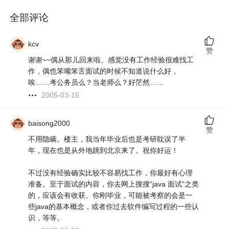
全部评论
kcv
赞
谢谢~~偶从那儿回来啦。感觉没有工作经验很难找工
作，偶也笨嘴笨舌面试的时候不知道说什么好，
唉……考公务员么？当老师么？好茫然……
2005-03-15
baisong2000
赞
不用隐瞒。楼主，我当年毕业后也是考研耽误了半
年，现在也是从外地跳到北京来了。祝你好运！
不过没有经验确实比较不容易找工作，你最好有心理
准备。至于面试的内容，你去网上搜搜“java 面试”之类
的，应该会有收获。你刚毕业，可能被考察的会是一
些java的基本概念，或者你过去软件编写过程的一些认
识，等等。