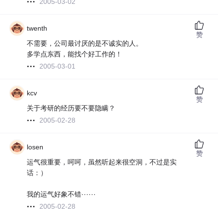
2005-03-02
twenth
赞
不需要，公司最讨厌的是不诚实的人。
多学点东西，能找个好工作的！
2005-03-01
kcv
赞
关于考研的经历要不要隐瞒？
2005-02-28
losen
赞
运气很重要，呵呵，虽然听起来很空洞，不过是实
话：）
我的运气好象不错······
2005-02-28