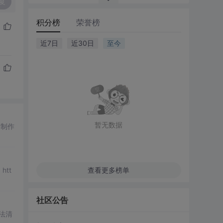
复
积分榜
荣誉榜
近7日
近30日
至今
暂无数据
px制作
 htt
查看更多榜单
社区公告
法清