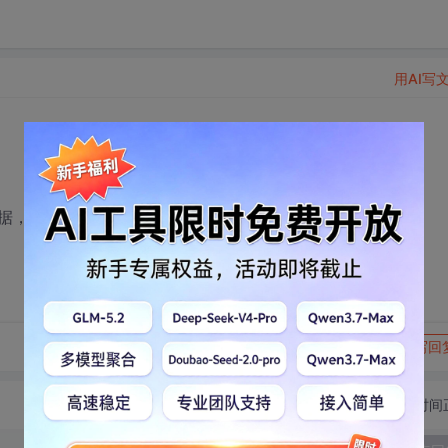
用AI写
据，用曲线模式和数据模式
转发到动态
举报
写回
切换为时间