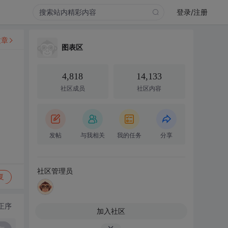
登录/注册
文章
图表区
4,818
14,133
社区成员
社区内容
发帖
与我相关
我的任务
分享
社区管理员
复
正序
加入社区