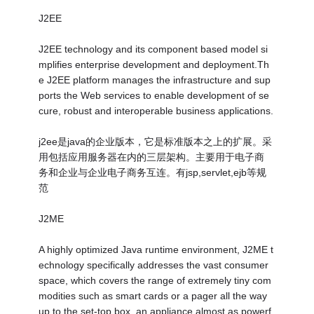
J2EE
J2EE technology and its component based model si
mplifies enterprise development and deployment.Th
e J2EE platform manages the infrastructure and sup
ports the Web services to enable development of se
cure, robust and interoperable business applications.
j2ee是java的企业版本，它是标准版本之上的扩展。采
用包括应用服务器在内的三层架构。主要用于电子商
务和企业与企业电子商务互连。有jsp,servlet,ejb等规
范
J2ME
A highly optimized Java runtime environment, J2ME t
echnology specifically addresses the vast consumer
space, which covers the range of extremely tiny com
modities such as smart cards or a pager all the way
up to the set-top box, an appliance almost as powerf