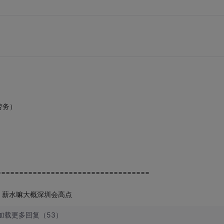
劳务）
==================================
，薪水嘛大概深圳会高点
加载更多回复（53）