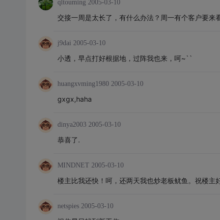
qltouming
2005-03-10
交接一周是太长了，有什么办法？周一有个客户要来
j9dai
2005-03-10
小透，早点打好根据地，过阵我也来，呵~``
huangxvming1980
2005-03-10
gxgx,haha
dinya2003
2005-03-10
恭喜了.
MINDNET
2005-03-10
楼主比我还快！呵，还两天我也炒老板鱿鱼。祝楼主
netspies
2005-03-10