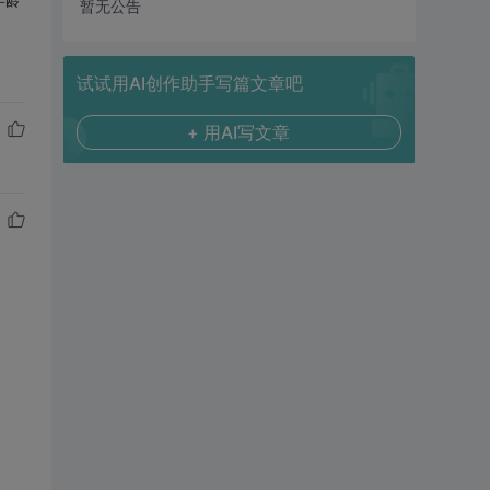
暂无公告
试试用AI创作助手写篇文章吧
+ 用AI写文章