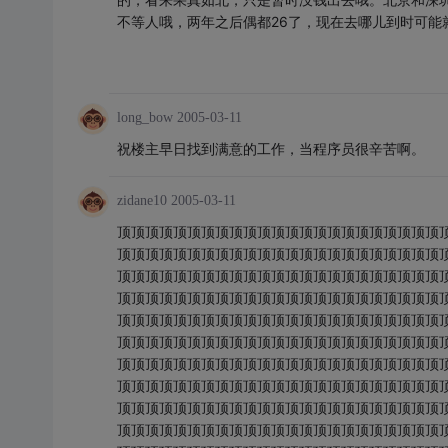
不等人哦，两年之后偶都26了，现在去哪儿到时可能
long_bow
2005-03-11
祝楼主早日找到满意的工作，当程序员很辛苦啊。
zidane10
2005-03-11
顶顶顶顶顶顶顶顶顶顶顶顶顶顶顶顶顶顶顶顶顶顶顶
顶顶顶顶顶顶顶顶顶顶顶顶顶顶顶顶顶顶顶顶顶顶顶
顶顶顶顶顶顶顶顶顶顶顶顶顶顶顶顶顶顶顶顶顶顶顶
顶顶顶顶顶顶顶顶顶顶顶顶顶顶顶顶顶顶顶顶顶顶顶
顶顶顶顶顶顶顶顶顶顶顶顶顶顶顶顶顶顶顶顶顶顶顶
顶顶顶顶顶顶顶顶顶顶顶顶顶顶顶顶顶顶顶顶顶顶顶
顶顶顶顶顶顶顶顶顶顶顶顶顶顶顶顶顶顶顶顶顶顶顶
顶顶顶顶顶顶顶顶顶顶顶顶顶顶顶顶顶顶顶顶顶顶顶
顶顶顶顶顶顶顶顶顶顶顶顶顶顶顶顶顶顶顶顶顶顶顶
顶顶顶顶顶顶顶顶顶顶顶顶顶顶顶顶顶顶顶顶顶顶顶