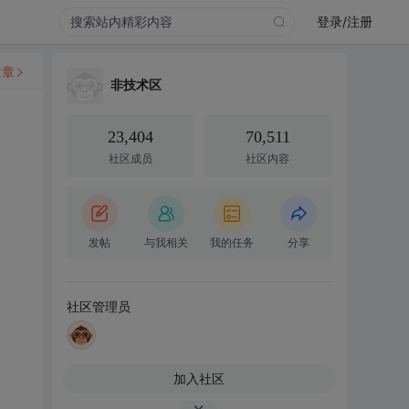
登录/注册
文章
非技术区
23,404
70,511
社区成员
社区内容
发帖
与我相关
我的任务
分享
社区管理员
加入社区