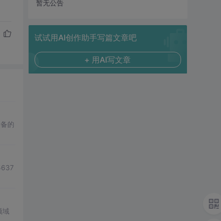
暂无公告
试试用AI创作助手写篇文章吧
+ 用AI写文章
设备的
637
领域