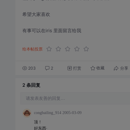
希望大家喜欢
有事可以在iris 里面留言给我
给本帖投票
203
2
打赏
分享
收藏
2 条
回复
请发表友善的回复…
congbailing_914
2005-03-09
顶！
好东西·