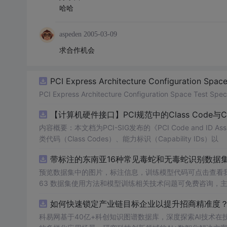
哈哈
aspeden
2005-03-09
求合作机会
PCI Express Architecture Configuration Space 
PCI Express Architecture Configuration Space Test Specif
【计算机硬件接口】PCI规范中的Class Code与
内容概要：本文档为PCI-SIG发布的《PCI Code and ID As
类代码（Class Codes）、能力标识（Capability IDs）以
带标注的东南亚16种常见毒蛇和无毒蛇识别数据集， 
预览数据集中的图片，标注信息，训练模型代码可点击查看我的博客链接：https
63 数据集使用方法和模型训练相关技术问题可免费咨询，
如何快速锁定产业链目标企业以提升招商精准度？.
科易网基于40亿+科创知识图谱数据库，深度探索AI技术