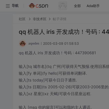
全部
Ada助手
导航
社区
非技术区
帖子详情
qq 机器人 iris 开发成功！号码 : 44
2005-03-09 01:58:53
aspeden
qq 机器人 iris 开发成功！号码 : 447390681
输入[tq 城市名](tq 广州)可获得天气预报.使用旧系统
输入[fy 单词](fy hello)可获得单词翻译.
输入[ts today]可获今日日子通胜.
输入[ts 日期](ts 2005-02-26)可获2003-2006
输入[xz 星座](xz 天蝎)可获今日星座运程.
输入 [msg 你的留言]可以和我的主人通话。