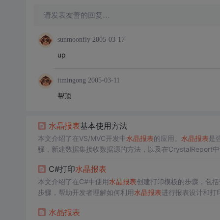
请发表友善的回复…
sunmoonfly
2005-03-17
up
itmingong
2005-03-11
帮顶
水晶报表
基本使用方法
本文介绍了在VS/MVC开发中
水晶报表
的应用。
水晶报表
是
骤，新建数据集接收数据源的方法，以及在CrystalRepo
C#打印
水晶报表
本文介绍了在C#中使用
水晶报表
创建打印模板的步骤，包括
步骤，帮助开发者理解如何利用
水晶报表
进行报表设计和打
水晶报表