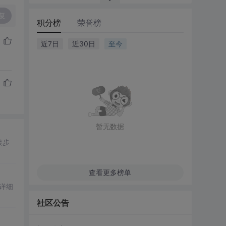
复
积分榜
荣誉榜
近7日
近30日
至今
暂无数据
装步
查看更多榜单
详细
社区公告