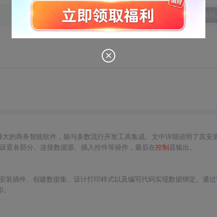
发表回
强大的商务智能软件，能与多数流行开发工具集成。文中详细说明了其安
rt中设置各部分、连接数据源、插入控件等操作，最后在
控制
器输出。
安装插件、创建数据集、设计打印样式以及编写代码实现数据绑定。通过
印。