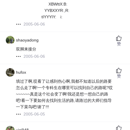
XBWttX:B:
YYBXXYR:,R:
tIYYYIY: i:
2005-06-06
shaoyadong
赞
双脚来接分
2005-06-06
hufox
赞
填过了啊,哎看了让感到伤心啊,我都不知道以后的路要
怎么走了啊!一个专科生在哪里可以找到自己的路呢?哎
~~~~~~真是这个社会变了啊!我还是想一想自己的路
吧!看一下要如何去找到生活的路,请路过的大师们指导
一下菜鸟吧!谢了!!!
2005-06-05