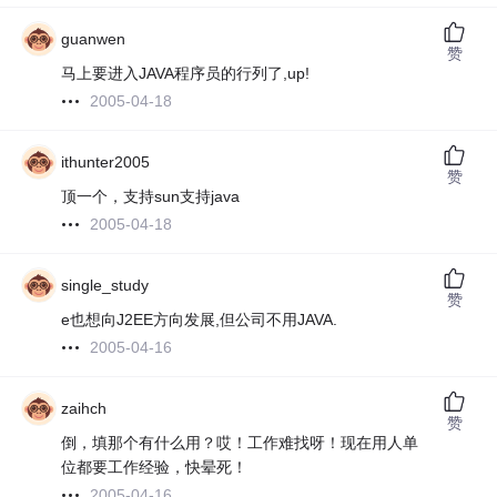
guanwen
赞
马上要进入JAVA程序员的行列了,up!
2005-04-18
ithunter2005
赞
顶一个，支持sun支持java
2005-04-18
single_study
赞
e也想向J2EE方向发展,但公司不用JAVA.
2005-04-16
zaihch
赞
倒，填那个有什么用？哎！工作难找呀！现在用人单
位都要工作经验，快晕死！
2005-04-16