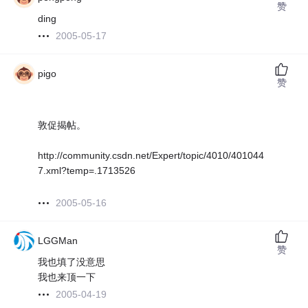
赞
ding
2005-05-17
pigo
赞
敦促揭帖。
http://community.csdn.net/Expert/topic/4010/401044
7.xml?temp=.1713526
2005-05-16
LGGMan
赞
我也填了没意思
我也来顶一下
2005-04-19