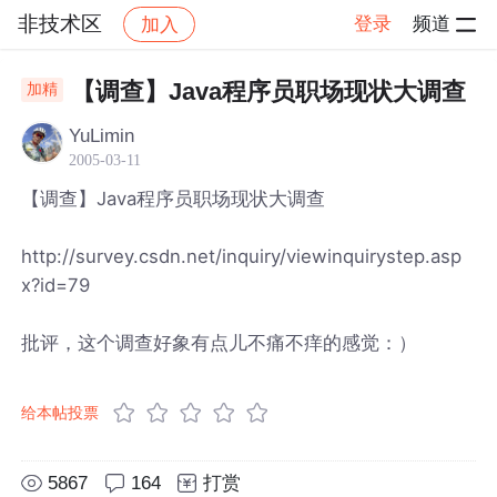
非技术区
登录
频道
加入
帖子详情
社区
非技术区
【调查】Java程序员职场现状大调查
加精
YuLimin
2005-03-11
【调查】Java程序员职场现状大调查
http://survey.csdn.net/inquiry/viewinquirystep.asp
x?id=79
批评，这个调查好象有点儿不痛不痒的感觉：）
给本帖投票
5867
164
打赏