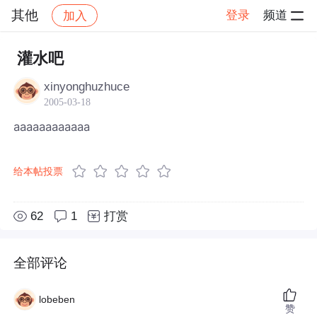
其他
登录
频道
加入
帖子详情
社区
其他
灌水吧
xinyonghuzhuce
2005-03-18
aaaaaaaaaaaa
给本帖投票
62
1
打赏
全部评论
lobeben
赞