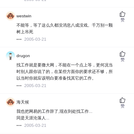
westwin
赞
不能等，等了这么久都没消息八成没戏。千万别一颗
树上吊死
2005-03-21
drugon
赞
找工作就是要撒大网，不能在一个点上等，更何况当
时别人跟你说了的，在某些方面你的要求还不够，所
以当时你就应该明白要准备找其它的工作。
2005-03-21
海天候
赞
我也把网易的工作辞了,现在到处找工作...
同是天涯沦落人...
2005-03-21