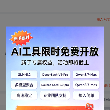
用AI写
下，谢了！！
转发到动态
举报
写回
切换为时间