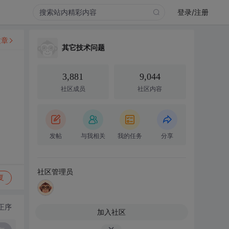
登录/注册
文章
其它技术问题
3,881
9,044
社区成员
社区内容
发帖
与我相关
我的任务
分享
社区管理员
复
正序
加入社区