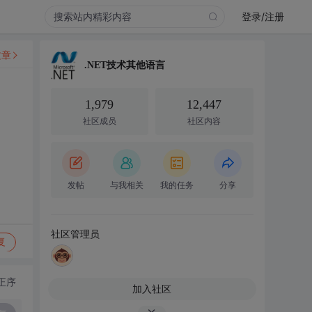
登录/注册
文章
.NET技术其他语言
1,979
12,447
社区成员
社区内容
发帖
与我相关
我的任务
分享
社区管理员
复
正序
加入社区