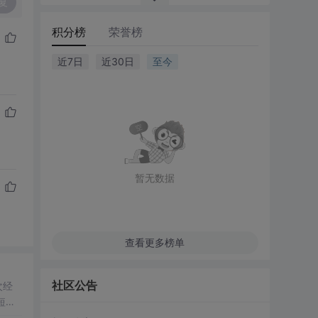
复
积分榜
荣誉榜
近7日
近30日
至今
暂无数据
查看更多榜单
社区公告
次经
短的