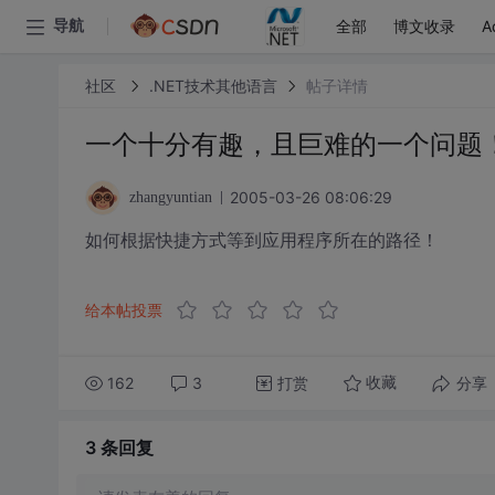
全部
博文收录
A
导航
社区
.NET技术其他语言
帖子详情
一个十分有趣，且巨难的一个问题
2005-03-26 08:06:29
zhangyuntian
如何根据快捷方式等到应用程序所在的路径！
给本帖投票
162
3
打赏
分享
收藏
3 条
回复