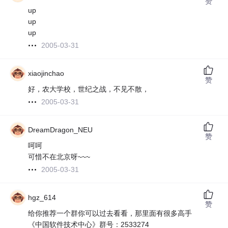
赞
up
up
up
2005-03-31
xiaojinchao
赞
好，农大学校，世纪之战，不见不散，
2005-03-31
DreamDragon_NEU
赞
呵呵
可惜不在北京呀~~~
2005-03-31
hgz_614
赞
给你推荐一个群你可以过去看看，那里面有很多高手
《中国软件技术中心》群号：2533274