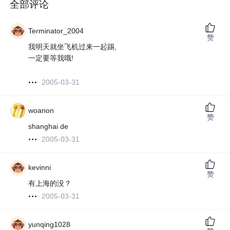
全部评论
Terminator_2004
赞
我明天就坐飞机过来一起踢,
一定要等我哦!
2005-03-31
woanon
赞
shanghai de
2005-03-31
kevinni
赞
有上海的没？
2005-03-31
yunqing1028