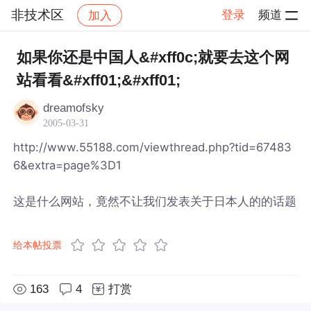
非技术区
登录
频道
加入
帖子详情
社区
非技术区
如果你还是中国人&#xff0c;就要去这个网
站看看&#xff01;&#xff01;
dreamofsky
2005-03-31
http://www.55188.com/viewthread.php?tid=67483
6&extra=page%3D1
这是什么网站，竟然不让我们发表关于日本人的的话题
给本帖投票
163
4
打赏