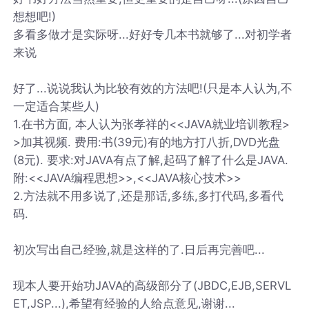
想想吧!)
多看多做才是实际呀...好好专几本书就够了...对初学者
来说
好了...说说我认为比较有效的方法吧!(只是本人认为,不
一定适合某些人)
1.在书方面, 本人认为张孝祥的<<JAVA就业培训教程>
>加其视频. 费用:书(39元)有的地方打八折,DVD光盘
(8元). 要求:对JAVA有点了解,起码了解了什么是JAVA.
附:<<JAVA编程思想>>,<<JAVA核心技术>>
2.方法就不用多说了,还是那话,多练,多打代码,多看代
码.
初次写出自己经验,就是这样的了.日后再完善吧...
现本人要开始功JAVA的高级部分了(JBDC,EJB,SERVL
ET,JSP...),希望有经验的人给点意见,谢谢...