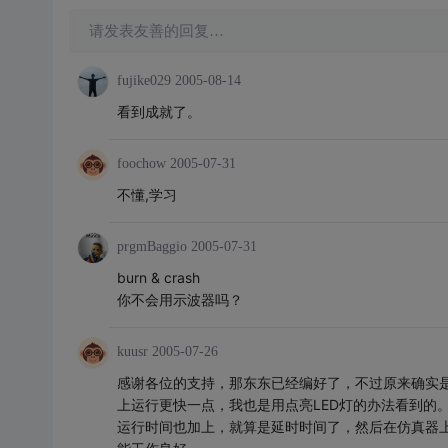
请发表友善的回复…
fujike029
2005-08-14
看到成就了。
foochow
2005-07-31
不懂,学习
prgmBaggio
2005-07-31
burn & crash
你不会用示波器吗？
kuusr
2005-07-26
感谢各位的支持，那东东已经编好了，不过原来确实
上运行更快一点，我也是用点亮LED灯的办法看到的
运行时间也加上，就算是延时时间了，然后在仿真器