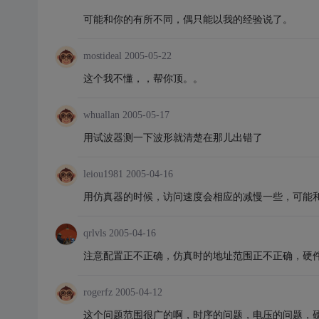
可能和你的有所不同，偶只能以我的经验说了。
mostideal
2005-05-22
这个我不懂，，帮你顶。。
whuallan
2005-05-17
用试波器测一下波形就清楚在那儿出错了
leiou1981
2005-04-16
用仿真器的时候，访问速度会相应的减慢一些，可能
qrlvls
2005-04-16
注意配置正不正确，仿真时的地址范围正不正确，硬
rogerfz
2005-04-12
这个问题范围很广的啊，时序的问题，电压的问题，