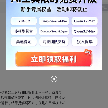
发表回
是仿真器上运行和目标板上不一样。仿真器
。后来我就不管了，只是把时钟算好，把指令
上运行，结果是解码不对，但是在目标板上却