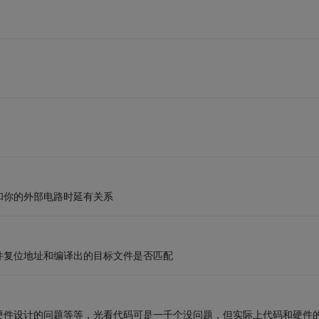
和你的外部电路时延有关系
件复位地址和编译出的目标文件是否匹配
硬件设计的问题等等，光看代码可是一千个没问题，但实际上代码和硬件