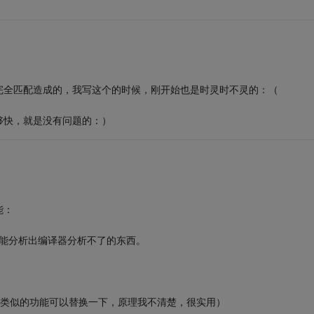
完全匹配造成的，我写这个的时候，刚开始也是时灵时不灵的：（
够快，就是没有问题的：）
能：
候能分析出编译器分析不了的东西。
现类似的功能可以替换一下，原理我不清楚，很实用）