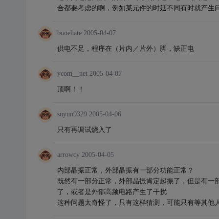
合都要考虑的啊，例如某元件的时延不同有时就产生
bonehate
2005-04-07
供电不足，程序在（片内／片外）脚，缺正电
ycom__net
2005-04-07
顶啊！！
suyun9329
2005-04-06
只有再调试烧入了
arrowcy
2005-04-05
内部晶振正常，外部晶振有一部分功能正常？
既然有一部分正常，外部晶振肯定起振了，但是有一
了，或者是外部高频电路产生了干扰
这种问题太奇怪了，只有这样猜测，可能只有等其他