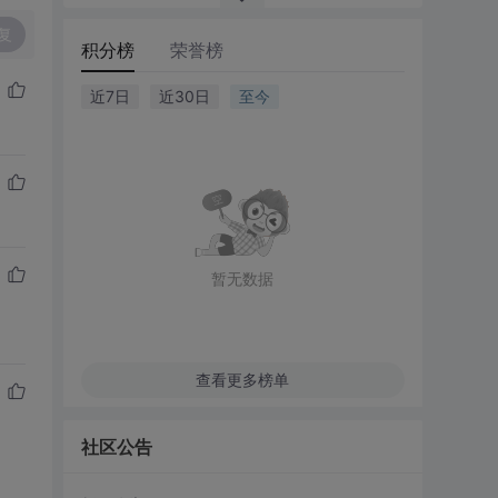
复
积分榜
荣誉榜
近7日
近30日
至今
暂无数据
查看更多榜单
社区公告