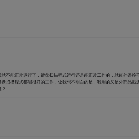
后就不能正常运行了，键盘扫描程式运行还是能正常工作的，就红外遥控
键盘扫描程式都能很好的工作．让我想不明白的是，我用的又是外部晶振
怪？