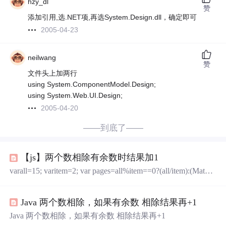
hzy_dl
赞
添加引用,选.NET项,再选System.Design.dll，确定即可
2005-04-23
neilwang
赞
文件头上加两行
using System.ComponentModel.Design;
using System.Web.UI.Design;
2005-04-20
——到底了——
【js】两个数相除有余数时结果加1
varall=15; varitem=2; var pages=all%item==0?(all/item):(Math.fl
oor(all/item)+1); console.log(pages) 转载于:https://www.cnblog
s.com/webSong/p/9133018.html
Java 两个数相除，如果有余数 相除结果再+1
Java 两个数相除，如果有余数 相除结果再+1