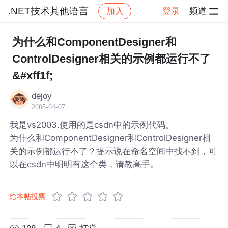
.NET技术其他语言
登录
频道
加入
帖子详情
社区
.NET技术其他语言
为什么和ComponentDesigner和
ControlDesigner相关的示例都运行不了
&#xff1f;
dejoy
2005-04-07
我是vs2003.使用的是csdn中的示例代码。
为什么和ComponentDesigner和ControlDesigner相
关的示例都运行不了？提示说在命名空间中找不到，可
以在csdn中明明有这个类，请教高手。
给本帖投票