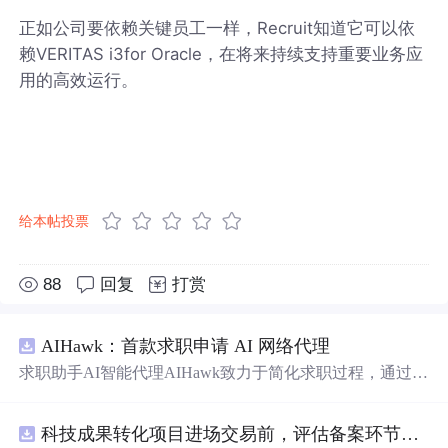
正如公司要依赖关键员工一样，Recruit知道它可以依
赖VERITAS i3for Oracle，在将来持续支持重要业务应
用的高效运行。
给本帖投票
88
回复
打赏
AIHawk：首款求职申请 AI 网络代理
求职助手AI智能代理AIHawk致力于简化求职过程，通过自
动化职位申请流程。借助人工智能，它能够帮助用户以定
制化的方式申请多个职位。
科技成果转化项目进场交易前，评估备案环节需要准备哪些材料？.docx