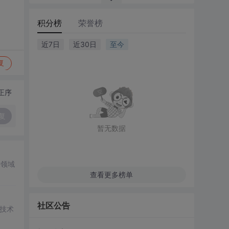
积分榜
荣誉榜
近7日
近30日
至今
复
正序
复
暂无数据
术领域
查看更多榜单
社区公告
技术