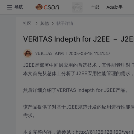
全部
Ada助手
导航
社区
其他
帖子详情
VERITAS Indepth for J2EE 
2005-04-15 11:41:47
VERITAS_APM
J2EE是部署中间层应用的首选技术，其性能管理对I
本文首先从总体上分析了J2EE应用性能管理的需求
然后详细介绍了VERITAS Indepth for J2EE产品。
该产品提供了对基于J2EE规范开发的应用进行性
需求。
本文完整内容，请参见：http://61.135.128.150/veritas