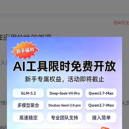
用AI写
－ J2EE应用的性能管理
T人员提出了巨大的挑战。
，
能管理所需的全部重要功能，完全可以满足相关企业开发和运维人
/detail.asp?NewsID=13