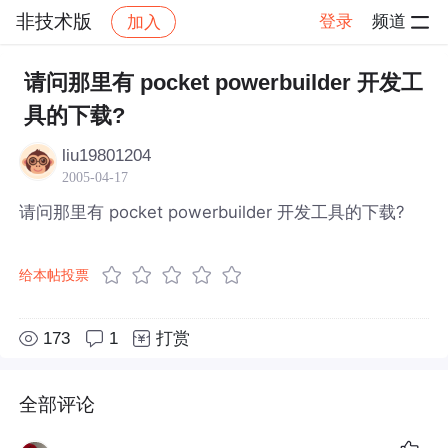
非技术版
登录
频道
加入
帖子详情
社区
非技术版
请问那里有 pocket powerbuilder 开发工
具的下载?
liu19801204
2005-04-17
请问那里有 pocket powerbuilder 开发工具的下载?
给本帖投票
173
1
打赏
全部评论