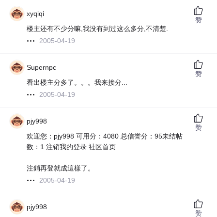
xyqiqi
赞
楼主还有不少分嘛,我没有到过这么多分,不清楚.
2005-04-19
Supernpc
赞
看出楼主分多了。。。我来接分...
2005-04-19
pjy998
赞
欢迎您：pjy998 可用分：4080 总信誉分：95未结帖
数：1 注销我的登录 社区首页
注銷再登就成這樣了。
2005-04-19
pjy998
赞