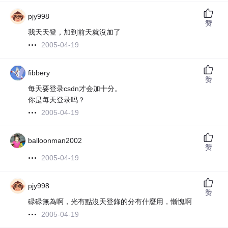
pjy998
赞
我天天登，加到前天就沒加了
2005-04-19
fibbery
赞
每天要登录csdn才会加十分。
你是每天登录吗？
2005-04-19
balloonman2002
赞
2005-04-19
pjy998
赞
碌碌無為啊，光有點沒天登錄的分有什麼用，慚愧啊
2005-04-19