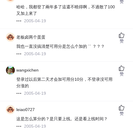
赞
哈哈，我都登了兩年多了這還不曉得啊，不過散了100
又加上來了
2005-04-19
老板卤两个蛋蛋
赞
我也一直没搞清楚可用分是怎么个加的 `` ？？？
2005-04-19
wangxichen
赞
登录过以后第二天才会加可用分10分，不登录没可用
分涨的
2005-04-19
leiao0727
赞
这是怎么算分的？是只要上线。还是看上线时间？
2005-04-19