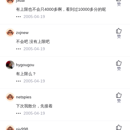
j9dai
赞
有上限也不会只4000多啊，看到过10000多分的呢
2005-04-19
zxjnew
赞
不会吧 没有上限吧
2005-04-19
hygougou
赞
有上限么？
2005-04-19
netspies
赞
下次我散分，先接着
2005-04-19
pjy998