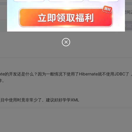
切换为时间
发表回
rnate的开发还是什么？因为一般情况下使用了Hibernate就不使用JDBC了
作。
项目中使用时竟非常少了。建议好好学学XML