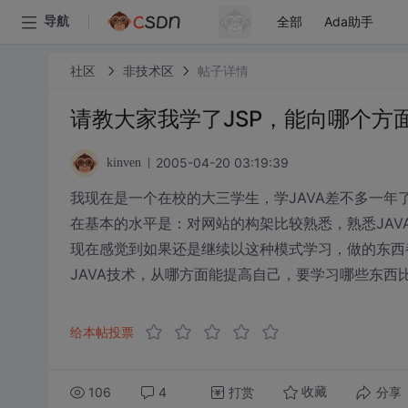
全部
Ada助手
导航
社区
非技术区
帖子详情
请教大家我学了JSP，能向哪个方
2005-04-20 03:19:39
kinven
我现在是一个在校的大三学生，学JAVA差不多一年了
在基本的水平是：对网站的构架比较熟悉，熟悉JAVABE
现在感觉到如果还是继续以这种模式学习，做的东西
JAVA技术，从哪方面能提高自己，要学习哪些东西
给本帖投票
106
4
打赏
分享
收藏