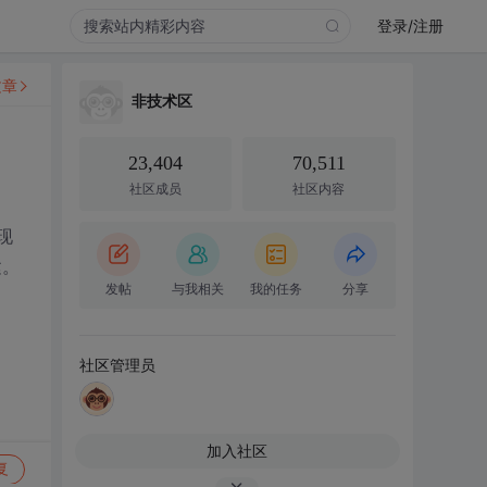
登录/注册
文章
非技术区
23,404
70,511
社区成员
社区内容
现
建。
发帖
与我相关
我的任务
分享
社区管理员
加入社区
复