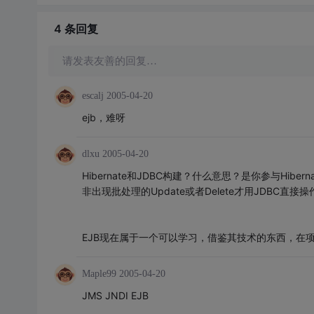
4 条
回复
请发表友善的回复…
escalj
2005-04-20
ejb，难呀
dlxu
2005-04-20
Hibernate和JDBC构建？什么意思？是你参与Hibe
非出现批处理的Update或者Delete才用JDBC直接操
EJB现在属于一个可以学习，借鉴其技术的东西，在
Maple99
2005-04-20
JMS JNDI EJB