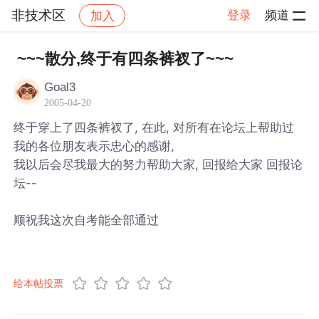
非技术区
登录
频道
加入
帖子详情
社区
非技术区
~~~散分,终于有四条裤衩了~~~
Goal3
2005-04-20
终于穿上了四条裤衩了, 在此, 对所有在论坛上帮助过
我的各位朋友表示忠心的感谢,
我以后会尽我最大的努力帮助大家, 回报给大家 回报论
坛--
顺祝我这次自考能全部通过
给本帖投票