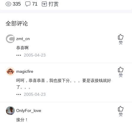
335
71
打赏
全部评论
zmt_cn
赞
恭喜啊
2005-04-23
magicfire
赞
呵呵，恭喜恭喜，我也接下分。。。要是该接钱就好
了。。。
2005-04-23
OnlyFor_love
赞
接分！