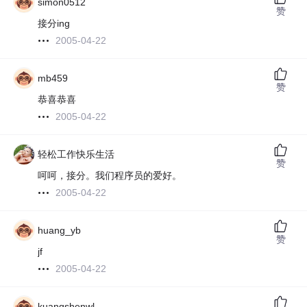
simon0512
赞
接分ing
2005-04-22
mb459
赞
恭喜恭喜
2005-04-22
轻松工作快乐生活
赞
呵呵，接分。我们程序员的爱好。
2005-04-22
huang_yb
赞
jf
2005-04-22
kuangshenwl