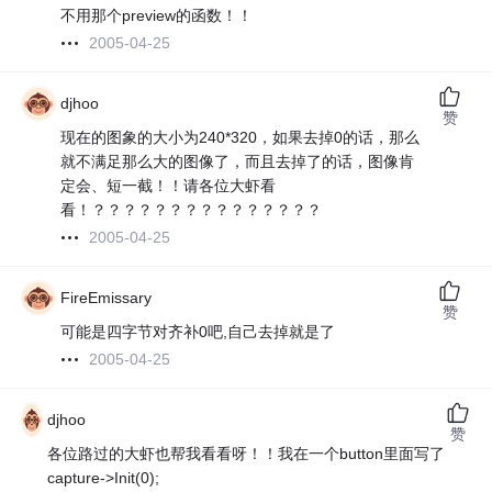
不用那个preview的函数！！
2005-04-25
djhoo
赞
现在的图象的大小为240*320，如果去掉0的话，那么
就不满足那么大的图像了，而且去掉了的话，图像肯
定会、短一截！！请各位大虾看
看！？？？？？？？？？？？？？？？
2005-04-25
FireEmissary
赞
可能是四字节对齐补0吧,自己去掉就是了
2005-04-25
djhoo
赞
各位路过的大虾也帮我看看呀！！我在一个button里面写了
capture->Init(0);